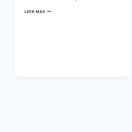
CARACTERES
LEER MÁS
HUMANOS