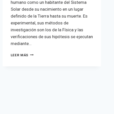
humano como un habitante del Sistema
Solar desde su nacimiento en un lugar
definido de la Tierra hasta su muerte. Es
experimental, sus métodos de
investigación son los de la Física y las
verificaciones de sus hipótesis se ejecutan
mediante…
DIFERENCIAR
LEER MÁS
ASTROMANCIA
DE
ASTROLOGÍA