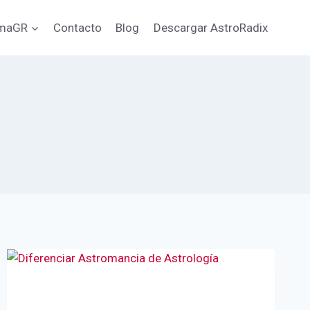
emaGR
Contacto
Blog
Descargar AstroRadix